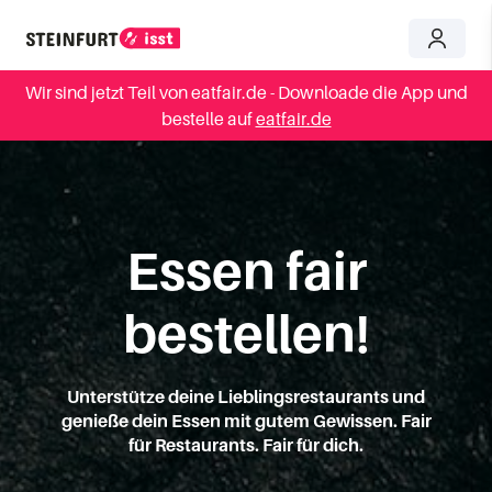
Wir sind jetzt Teil von eatfair.de - Downloade die App und
bestelle auf
eatfair.de
Essen fair
bestellen!
Unterstütze deine Lieblingsrestaurants und
genieße dein Essen mit gutem Gewissen. Fair
für Restaurants. Fair für dich.